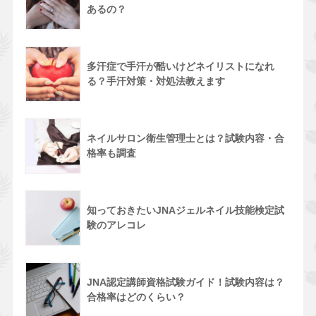
あるの？
多汗症で手汗が酷いけどネイリストになれ
る？手汗対策・対処法教えます
ネイルサロン衛生管理士とは？試験内容・合
格率も調査
知っておきたいJNAジェルネイル技能検定試
験のアレコレ
JNA認定講師資格試験ガイド！試験内容は？
合格率はどのくらい？