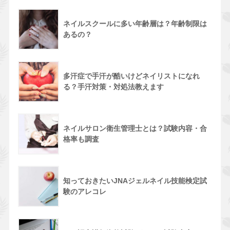
ネイルスクールに多い年齢層は？年齢制限は
あるの？
多汗症で手汗が酷いけどネイリストになれ
る？手汗対策・対処法教えます
ネイルサロン衛生管理士とは？試験内容・合
格率も調査
知っておきたいJNAジェルネイル技能検定試
験のアレコレ