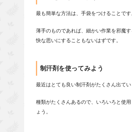
最も簡単な方法は、手袋をつけることです
薄手のものであれば、細かい作業を邪魔す
快な思いにすることもないはずです。
制汗剤を使ってみよう
最近はとても良い制汗剤がたくさん出てい
種類がたくさんあるので、いろいろと使用
ょう。