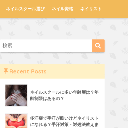
ネイルスクール選び
ネイル資格
ネイリスト
Recent Posts
ネイルスクールに多い年齢層は？年
齢制限はあるの？
多汗症で手汗が酷いけどネイリスト
になれる？手汗対策・対処法教えま