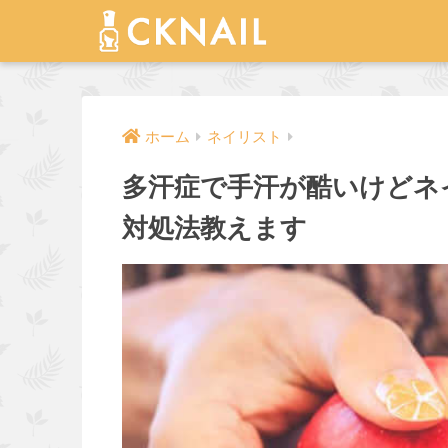
ホーム
ネイリスト
多汗症で手汗が酷いけどネ
対処法教えます