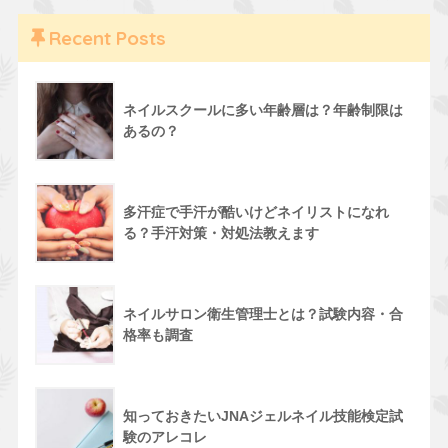
Recent Posts
ネイルスクールに多い年齢層は？年齢制限は
あるの？
多汗症で手汗が酷いけどネイリストになれ
る？手汗対策・対処法教えます
ネイルサロン衛生管理士とは？試験内容・合
格率も調査
知っておきたいJNAジェルネイル技能検定試
験のアレコレ