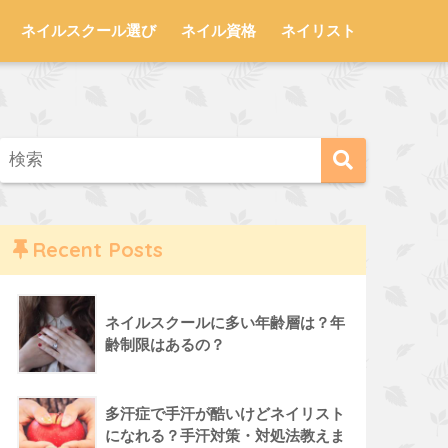
ネイルスクール選び
ネイル資格
ネイリスト
Recent Posts
ネイルスクールに多い年齢層は？年
齢制限はあるの？
多汗症で手汗が酷いけどネイリスト
になれる？手汗対策・対処法教えま