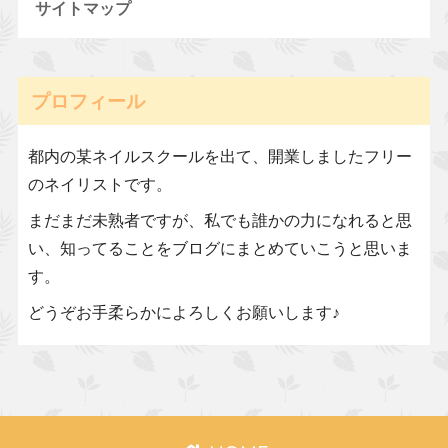
サイトマップ
プロフィール
都内の某ネイルスクールを出て、開業しましたフリー
のネイリストです。
まだまだ未熟者ですが、私でも誰かの力になれると思
い、知ってることをブログにまとめていこうと思いま
す。
どうぞお手柔らかによろしくお願いします♪