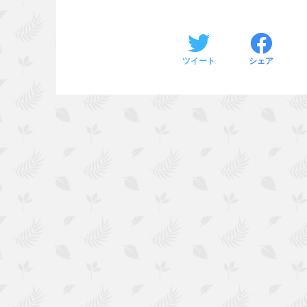
ツイート
シェア