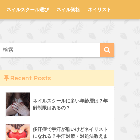
ネイルスクール選び
ネイル資格
ネイリスト
Recent Posts
ネイルスクールに多い年齢層は？年
齢制限はあるの？
多汗症で手汗が酷いけどネイリスト
になれる？手汗対策・対処法教えま