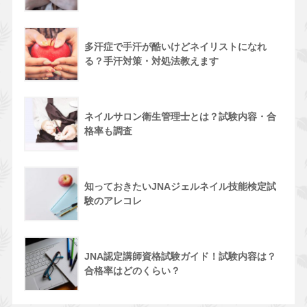
多汗症で手汗が酷いけどネイリストになれ
る？手汗対策・対処法教えます
ネイルサロン衛生管理士とは？試験内容・合
格率も調査
知っておきたいJNAジェルネイル技能検定試
験のアレコレ
JNA認定講師資格試験ガイド！試験内容は？
合格率はどのくらい？