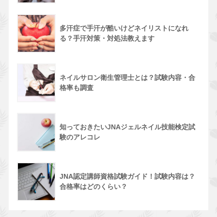
多汗症で手汗が酷いけどネイリストになれ
る？手汗対策・対処法教えます
ネイルサロン衛生管理士とは？試験内容・合
格率も調査
知っておきたいJNAジェルネイル技能検定試
験のアレコレ
JNA認定講師資格試験ガイド！試験内容は？
合格率はどのくらい？