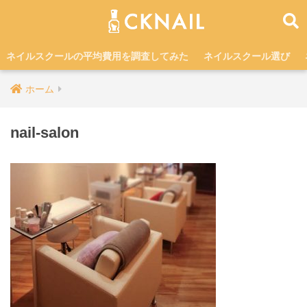
ネイルスクールの平均費用を調査してみた
ネイルスクール選び
ホーム
nail-salon