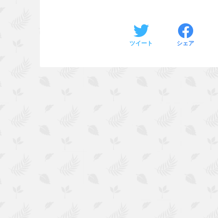
ツイート
シェア