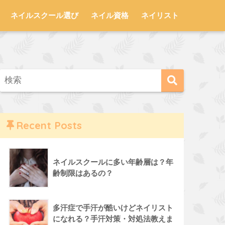
ネイルスクール選び
ネイル資格
ネイリスト
Recent Posts
ネイルスクールに多い年齢層は？年
齢制限はあるの？
多汗症で手汗が酷いけどネイリスト
になれる？手汗対策・対処法教えま