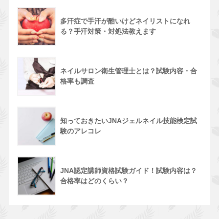
多汗症で手汗が酷いけどネイリストになれ
る？手汗対策・対処法教えます
ネイルサロン衛生管理士とは？試験内容・合
格率も調査
知っておきたいJNAジェルネイル技能検定試
験のアレコレ
JNA認定講師資格試験ガイド！試験内容は？
合格率はどのくらい？