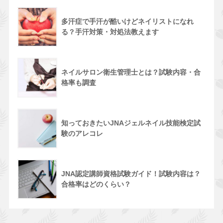
多汗症で手汗が酷いけどネイリストになれ
る？手汗対策・対処法教えます
ネイルサロン衛生管理士とは？試験内容・合
格率も調査
知っておきたいJNAジェルネイル技能検定試
験のアレコレ
JNA認定講師資格試験ガイド！試験内容は？
合格率はどのくらい？