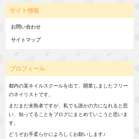
サイト情報
お問い合わせ
サイトマップ
プロフィール
都内の某ネイルスクールを出て、開業しましたフリー
のネイリストです。
まだまだ未熟者ですが、私でも誰かの力になれると思
い、知ってることをブログにまとめていこうと思いま
す。
どうぞお手柔らかによろしくお願いします♪